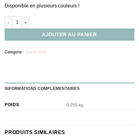
Disponible en plusieurs couleurs !
quantité de Lot de bavoir en silicone + assiette + cuillère - Mar
AJOUTER AU PANIER
Catégorie :
Bavoir bébé
INFORMATIONS COMPLÉMENTAIRES
POIDS
0,255 kg
PRODUITS SIMILAIRES